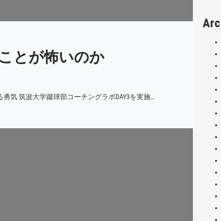
Arc
ことが怖いのか
勇気 筑波大学蹴球部コーチングラボDAY3を実施…