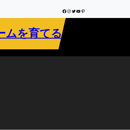
Facebook
Instagram
Twitter
YouTube
Pinterest
ームを育てる