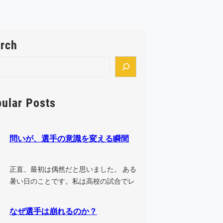
rch
ular Posts
問いが、選手の意識を変える瞬間
正直、最初は偶然だと思いました。 ある
暑い日のことです。私は高校の試合でレ
フリーをした後、そのまま中学の試合
に…
なぜ選手は崩れるのか？