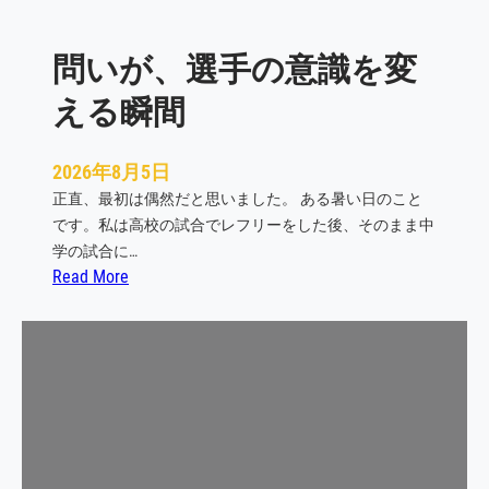
問いが、選手の意識を変
える瞬間
2026年8月5日
正直、最初は偶然だと思いました。 ある暑い日のこと
です。私は高校の試合でレフリーをした後、そのまま中
学の試合に…
:
Read More
問
い
が
、
選
手
の
意