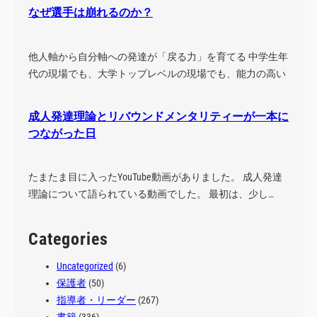
ら
なぜ選手は崩れるのか？
な
い
他人軸から自分軸への発達が「戻る力」を育てる 中学生年
代の現場でも、大学トップレベルの現場でも、能力の高い
選手…
成人発達理論とリバウンドメンタリティーが一本に
つながった日
たまたま目に入ったYouTube動画がありました。 成人発達
理論について語られている動画でした。 最初は、少し…
Categories
Uncategorized
(6)
保護者
(50)
指導者・リーダー
(267)