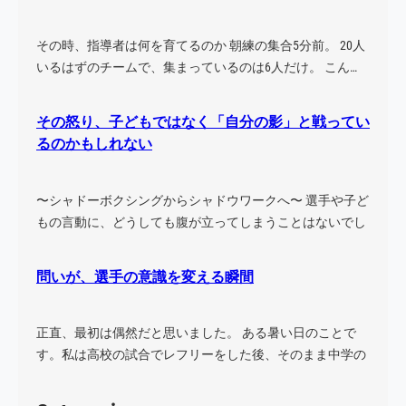
ン
ス
その時、指導者は何を育てるのか 朝練の集合5分前。 20人
U
いるはずのチームで、集まっているのは6人だけ。 こん…
P
その怒り、子どもではなく「自分の影」と戦ってい
るのかもしれない
〜シャドーボクシングからシャドウワークへ〜 選手や子ど
もの言動に、どうしても腹が立ってしまうことはないでし
ょう…
問いが、選手の意識を変える瞬間
正直、最初は偶然だと思いました。 ある暑い日のことで
す。私は高校の試合でレフリーをした後、そのまま中学の
試合に…