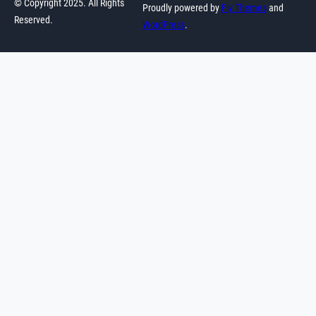
© Copyright 2025. All Rights
Proudly powered by
Fly Themes
and
Reserved.
WordPress
.