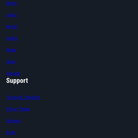
Home
About
Result
Gallery
News
Shop
Contact
Support
Tearms & Condition
Privacy Policy
Sitemap
FAQs