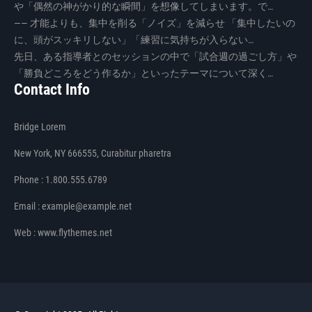
や「偶然の神がかり的な瞬間」を想像してしまいます。で…
―― 才能よりも、集中を削る「ノイズ」を減らせ 「集中したいの
に、頭がスッキリしない」「練習に気持ちが入らない…
先日、ある指導者とのセッションの中で「試合週の過ごし方」や
「勝負どころをどう作るか」といったテーマについて深く…
Contact Info
Bridge Lorem
New York, NY 666555, Curabitur pharetra
Phone : 1.800.555.6789
Email : example@example.net
Web : www.flythemes.net