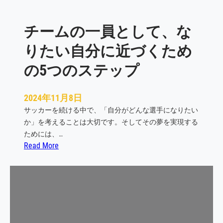
チームの一員として、な
りたい自分に近づくため
の5つのステップ
2024年11月8日
サッカーを続ける中で、「自分がどんな選手になりたい
か」を考えることは大切です。そしてその夢を実現する
ためには、…
:
Read More
チ
ー
ム
の
一
員