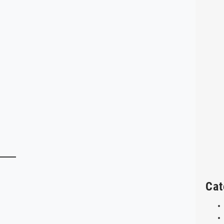
と
Cat