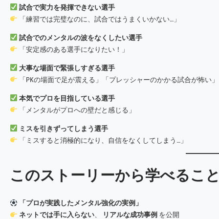
試合で実力を発揮できない選手
「練習では完璧なのに、試合ではうまくいかない…」
試合でのメンタルの波をなくしたい選手
「安定感のある選手になりたい！」
大事な場面で緊張しすぎる選手
「PKの場面で足が震える」「プレッシャーのかかる試合が怖い」
本気でプロを目指している選手
「メンタルがプロへの壁だと感じる」
ミスを引きずってしまう選手
「ミスすると消極的になり、自信をなくしてしまう…」
このストーリーから学べるこ
「プロが実践したメンタル強化の実例」
ネットでは手に入らない
、
リアルな成功事例
を公開