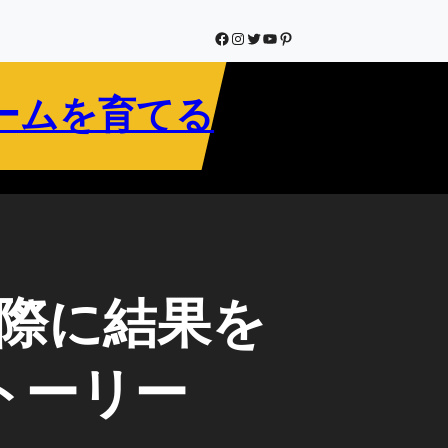
Facebook
Instagram
Twitter
YouTube
Pinterest
ームを育てる
実際に結果を
トーリー