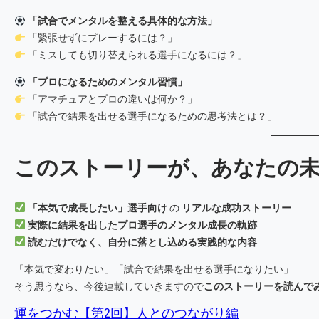
「試合でメンタルを整える具体的な方法」
「緊張せずにプレーするには？」
「ミスしても切り替えられる選手になるには？」
「プロになるためのメンタル習慣」
「アマチュアとプロの違いは何か？」
「試合で結果を出せる選手になるための思考法とは？」
このストーリーが、あなたの
「本気で成長したい」選手向け
の
リアルな成功ストーリー
実際に結果を出したプロ選手のメンタル成長の軌跡
読むだけでなく、自分に落とし込める実践的な内容
「本気で変わりたい」「試合で結果を出せる選手になりたい」
そう思うなら、今後連載していきますので
このストーリーを読んで
運をつかむ【第2回】人とのつながり編