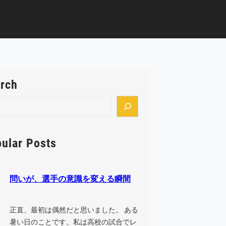
rch
ular Posts
問いが、選手の意識を変える瞬間
正直、最初は偶然だと思いました。 ある
暑い日のことです。私は高校の試合でレ