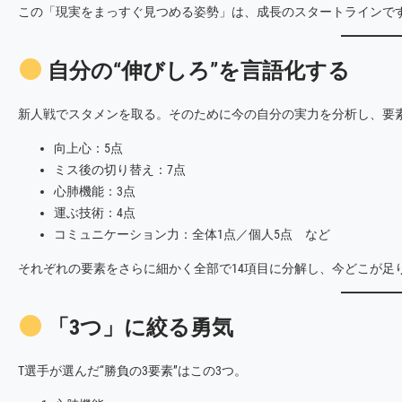
この「現実をまっすぐ見つめる姿勢」は、成長のスタートラインで
自分の“伸びしろ”を言語化する
新人戦でスタメンを取る。そのために今の自分の実力を分析し、要素
向上心：5点
ミス後の切り替え：7点
心肺機能：3点
運ぶ技術：4点
コミュニケーション力：全体1点／個人5点 など
それぞれの要素をさらに細かく全部で14項目に分解し、今どこが足
「3つ」に絞る勇気
T選手が選んだ“勝負の3要素”はこの3つ。