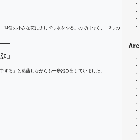
「14個の小さな花に少しずつ水をやる」のではなく、「3つの
Arc
ぶ」
集中する」と葛藤しながらも一歩踏み出していました。