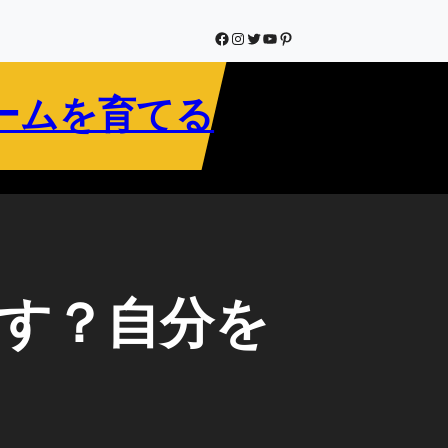
Facebook
Instagram
Twitter
YouTube
Pinterest
ームを育てる
す？自分を