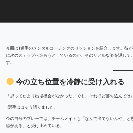
今回はT選手のメンタルコーチングのセッションを紹介します。彼
に次のステップへ進もうとしているのか。そのリアルな姿を通して
す。
今の立ち位置を冷静に受け入れる
「思ってたより出場機会がなかった。でも、それほど落ち込んでは
T選手ははそう語りました。
今の自分のプレーでは、チームメイトも「なんで出てないんや」と
感がある」と受け止めている。