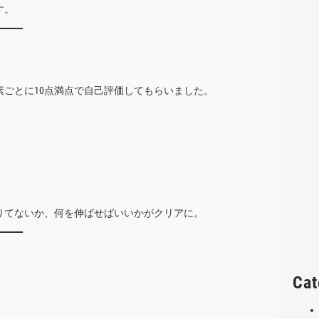
す。
ごとに10点満点で自己評価してもらいました。
りてないか、何を伸ばせばいいかがクリアに。
Cat