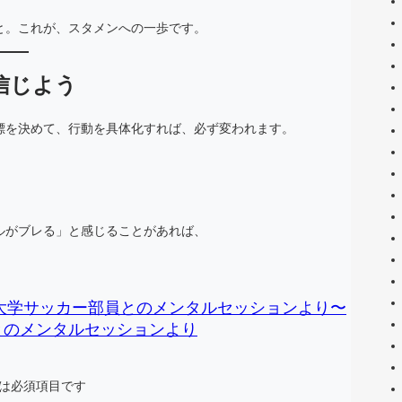
と。これが、スタメンへの一歩です。
信じよう
標を決めて、行動を具体化すれば、必ず変われます。
ルがブレる」と感じることがあれば、
大学サッカー部員とのメンタルセッションより〜
とのメンタルセッションより
は必須項目です