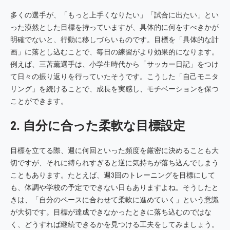
多くの選手が、「もっと上手くなりたい」「試合に出たい」とい
った漠然とした目標を持っていますが、具体的に何をすべきかが
明確でないと、行動に移しづらいものです。目標を「具体的な計
画」に落とし込むことで、毎日の練習がより効果的になります。
例えば、三苫薫選手は、小学生時代から「サッカー日記」をつけ
て日々の振り返りを行っていたそうです。こうした「自己モニタ
リング」を続けることで、成長を実感し、モチベーションを保つ
ことができます。
2. 自分に合った柔軟な目標設定
目標を立てる際、週に何回といった頻度を厳密に決めることも大
切ですが、それに縛られすぎると逆に気持ちが落ち込んでしまう
こともあります。たとえば、週3回のトレーニングを目標にして
も、体調や学校の予定でできない日もありますよね。そうしたと
きは、「自分のペースに合わせて柔軟に進めていく」という意識
が大切です。目標が達成できなかったときに落ち込むのではな
く、どうすれば継続できるかを見つける工夫をしてみましょう。