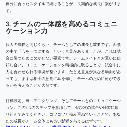
自分に合ったスタイルで続けることが、長期的な成長に繋がりま
す。
3. チームの一体感を高めるコミュニ
ケーション力
個人の成長と同じくらい、チームとしての成長も重要です。面談
の中で「心を一つにする」という言葉がありましたが、これは試
合に勝つために欠かせない要素です。チームメイトとお互いに信
頼し合い、コミュニケーションを積極的に取ることで、試合中に
力を合わせられる環境が整います。たとえ意見が異なる場面があ
っても、まずは相手の意見に耳を傾け、チームのために何ができ
るかを考えることが大切です。
目標設定、自己モニタリング、そしてチームとのコミュニケーシ
ョン。この3つのステップを意識して、ぜひ次の試合や練習に取
り組んでみてください。コツコツと積み重ねていくことで、あな
たの成長がチーム全体にも良い影響を与えるはずです。