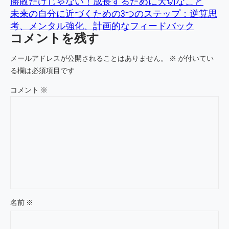
勝敗だけじゃない！成長するために大切なこと
未来の自分に近づくための3つのステップ：逆算思
考、メンタル強化、計画的なフィードバック
コメントを残す
メールアドレスが公開されることはありません。
※
が付いてい
る欄は必須項目です
コメント
※
名前
※