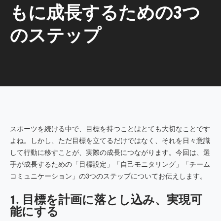
もに成長するための3つ
のステップ
スポーツを続ける中で、目標を持つことはとても大切なことです
よね。しかし、ただ目標を立てるだけではなく、それを日々意識
して行動に移すことが、実際の成長につながります。今回は、選
手が成長するための「目標設定」「自己モニタリング」「チーム
コミュニケーション」の3つのステップについてお伝えします。
1. 目標を計画に落とし込み、実現可
能にする