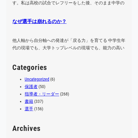
す。私は高校の試合でレフリーをした後、そのまま中学の
試合に…
なぜ選手は崩れるのか？
他人軸から自分軸への発達が「戻る力」を育てる 中学生年
代の現場でも、大学トップレベルの現場でも、能力の高い
選手…
Categories
Uncategorized
(6)
保護者
(50)
指導者・リーダー
(268)
書籍
(337)
選手
(156)
Archives