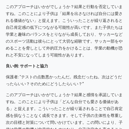
このアプローチはいかがでしょうか？結果と行動を否定していま
すね。このことにより子供は「結果を出さなければ自分には愛さ
れる価値がない」と捉えます。こういったことが繰り返されると
自己肯定感の低下につながる可能性が高いです。また子供たちは
学業と趣味のバランスをとりながら成長しており、サッカーなど
のスポーツ活動は彼らにとって大切な経験です。サッカー部をや
めることを脅しとして外的圧力をかけることは、学業の動機が恐
れと不安になってしまう可能性があります。
良い例: サポートと協力
保護者: “テストの点数悪かったんだ。残念だったね。次はどうだ
ったらいい？そのためにどうしたらいい？”
このアプローチはいかがでしょうか？結果と感情を承認していま
すね。このことにより子供は「どんな自分でも愛さる価値があ
る」と捉えます。こういったことが繰り返されることで自己肯定
感を損なうことなく成長できます。そして子供の主体性を尊重し
次の目標と対策について問いかけています。この問いにより、子