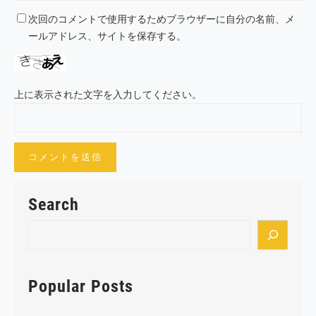
次回のコメントで使用するためブラウザーに自分の名前、メ
ールアドレス、サイトを保存する。
上に表示された文字を入力してください。
Search
S
e
a
r
Popular Posts
c
h