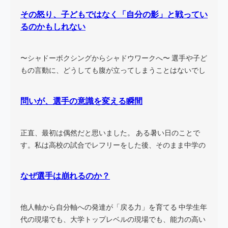
その怒り、子どもではなく「自分の影」と戦ってい
るのかもしれない
〜シャドーボクシングからシャドウワークへ〜 選手や子ど
もの言動に、どうしても腹が立ってしまうことはないでし
ょう…
問いが、選手の意識を変える瞬間
正直、最初は偶然だと思いました。 ある暑い日のことで
す。私は高校の試合でレフリーをした後、そのまま中学の
試合に…
なぜ選手は崩れるのか？
他人軸から自分軸への発達が「戻る力」を育てる 中学生年
代の現場でも、大学トップレベルの現場でも、能力の高い