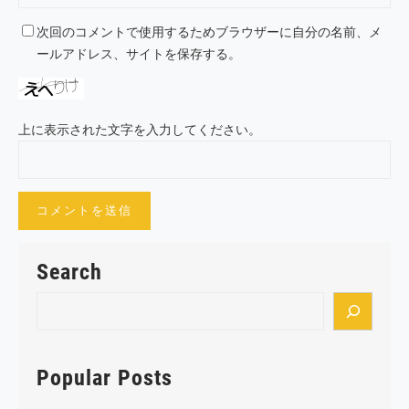
次回のコメントで使用するためブラウザーに自分の名前、メ
ールアドレス、サイトを保存する。
上に表示された文字を入力してください。
Search
S
e
a
r
Popular Posts
c