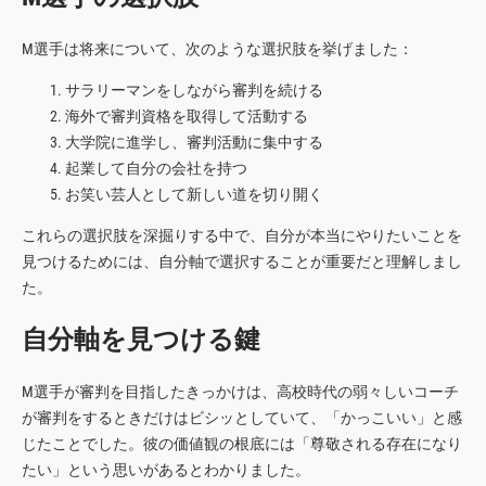
M選手は将来について、次のような選択肢を挙げました：
サラリーマンをしながら審判を続ける
海外で審判資格を取得して活動する
大学院に進学し、審判活動に集中する
起業して自分の会社を持つ
お笑い芸人として新しい道を切り開く
これらの選択肢を深掘りする中で、自分が本当にやりたいことを
見つけるためには、自分軸で選択することが重要だと理解しまし
た。
自分軸を見つける鍵
M選手が審判を目指したきっかけは、高校時代の弱々しいコーチ
が審判をするときだけはビシッとしていて、「かっこいい」と感
じたことでした。彼の価値観の根底には「尊敬される存在になり
たい」という思いがあるとわかりました。