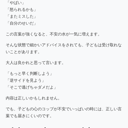
「やばい」
「怒られるかも」
「またミスした」
「自分のせいだ」
この言葉が強くなると、不安の水が一気に増えます。
そんな状態で細かいアドバイスをされても、子どもは受け取れな
いことがあります。
大人は良かれと思って言います。
「もっと早く判断しよう」
「逆サイドを見よう」
「そこで逃げちゃダメだよ」
内容は正しいかもしれません。
でも、子どもの心のコップが不安でいっぱいの時には、正しい言
葉でも届きにくいのです。