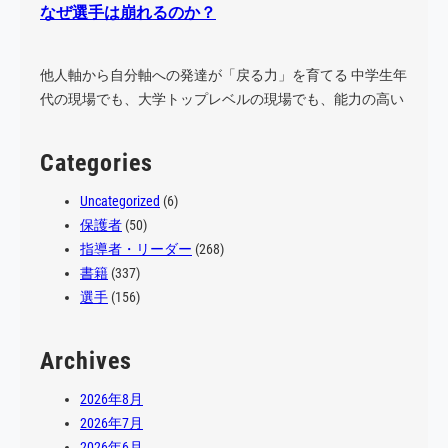
なぜ選手は崩れるのか？
他人軸から自分軸への発達が「戻る力」を育てる 中学生年
代の現場でも、大学トップレベルの現場でも、能力の高い
選手…
Categories
Uncategorized
(6)
保護者
(50)
指導者・リーダー
(268)
書籍
(337)
選手
(156)
Archives
2026年8月
2026年7月
2026年6月