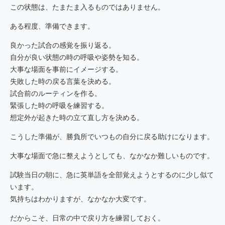
この状態は、たまたま入るものではありません。
ある程度、準備できます。
良かった試合の感覚を振り返る。
自分が良い状態の時の呼吸や姿勢を知る。
大事な場面を事前にイメージする。
失敗した時の戻る言葉を決める。
試合前のルーティンを作る。
緊張した時の呼吸を練習する。
想定外が起きた時の立て直し方を決める。
こうした準備が、勝負所でいつもの自分に戻る助けになります。
大事な場面で急に整えようとしても、なかなか難しいものです。
試験当日の朝に、急に英単語を全部覚えようとするのに少し似て
います。
気持ちはわかりますが、なかなか大変です。
だからこそ、日常の中で戻り方を練習しておく。