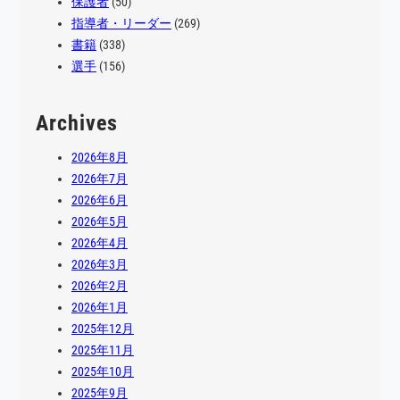
保護者
(50)
指導者・リーダー
(269)
書籍
(338)
選手
(156)
Archives
2026年8月
2026年7月
2026年6月
2026年5月
2026年4月
2026年3月
2026年2月
2026年1月
2025年12月
2025年11月
2025年10月
2025年9月