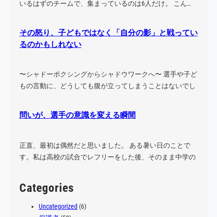
いるはずのチームで、集まっているのは6人だけ。 こん…
その怒り、子どもではなく「自分の影」と戦ってい
るのかもしれない
〜シャドーボクシングからシャドウワークへ〜 選手や子ど
もの言動に、どうしても腹が立ってしまうことはないでし
ょう…
問いが、選手の意識を変える瞬間
正直、最初は偶然だと思いました。 ある暑い日のことで
す。私は高校の試合でレフリーをした後、そのまま中学の
試合に…
Categories
Uncategorized
(6)