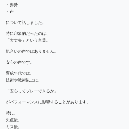
・姿勢
・声
について話しました。
特に印象的だったのは、
「大丈夫」という言葉。
気合いの声ではありません。
安心の声です。
育成年代では、
技術や戦術以上に、
「安心してプレーできるか」
がパフォーマンスに影響することがあります。
特に、
失点後。
ミス後。