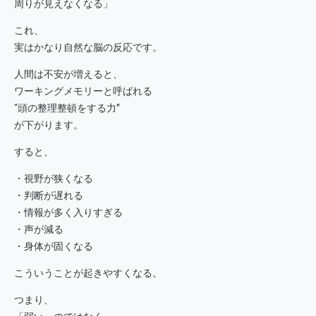
周りが見えなくなる」
これ、
実はかなり自然な脳の反応です。
人間は不安が増えると、
ワーキングメモリーと呼ばれる
“頭の整理整頓をする力”
が下がります。
すると、
・視野が狭くなる
・判断が遅れる
・情報が多く入りすぎる
・声が減る
・身体が固くなる
こういうことが起きやすくなる。
つまり、