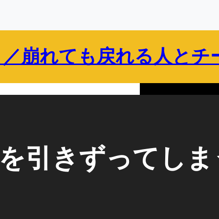
 ／崩れても戻れる人とチ
保護者向け
企業・組織向け
ブログ
プロフィール
”を引きずってしま