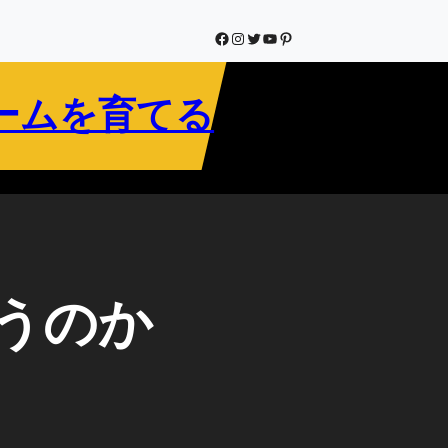
Facebook
Instagram
Twitter
YouTube
Pinterest
ームを育てる
うのか