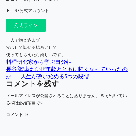
▶ LINE公式アカウント
公式ライン
一人で抱え込まず
安心して話せる場所として
使ってもらえたら嬉しいです。
料理研究家から学ぶ自分軸
長谷部誠は なぜ年齢とともに軽くなっていったの
か── 人生が整い始める5つの段階
コメントを残す
メールアドレスが公開されることはありません。
※
が付いてい
る欄は必須項目です
コメント
※