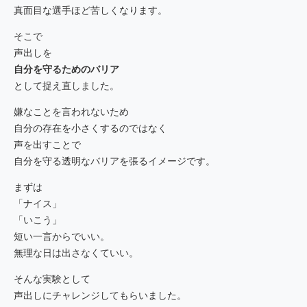
真面目な選手ほど苦しくなります。
そこで
声出しを
自分を守るためのバリア
として捉え直しました。
嫌なことを言われないため
自分の存在を小さくするのではなく
声を出すことで
自分を守る透明なバリアを張るイメージです。
まずは
「ナイス」
「いこう」
短い一言からでいい。
無理な日は出さなくていい。
そんな実験として
声出しにチャレンジしてもらいました。