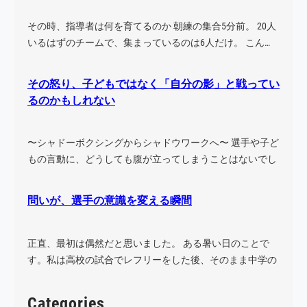
その時、指導者は何を育てるのか 朝練の集合5分前。 20人
いるはずのチームで、集まっているのは6人だけ。 こん…
その怒り、子どもではなく「自分の影」と戦ってい
るのかもしれない
〜シャドーボクシングからシャドウワークへ〜 選手や子ど
もの言動に、どうしても腹が立ってしまうことはないでし
ょう…
問いが、選手の意識を変える瞬間
正直、最初は偶然だと思いました。 ある暑い日のことで
す。私は高校の試合でレフリーをした後、そのまま中学の
試合に…
Categories