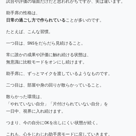
試合や評価の場面だけだと思われがちですが、実は違います。
助手席の性格は、
日常の過ごし方で作られている
ことが多いのです。
たとえば、こんな習慣。
一つ目は、SNSをだらだら見続けること。
常に誰かの成果や評価に触れ続ける状態は、
無意識に比較モードをオンにし続けます。
助手席に、ずっとマイクを渡しているようなものです。
二つ目は、部屋や身の回りが散らかっていること。
散らかった環境は、
「やれていない自分」「片付けられていない自分」を
一日中、視界に入れ続けます。
つまり、今の自分にOKを出しにくい状態が続く。
これも、心をじわじわ助手席モードに戻していきます。