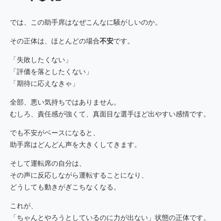
では、この助手席はなぜこんなに騒がしいのか。
その正体は、ほとんどの場合
不安
です。
「失敗したくない」
「評価を落としたくない」
「期待に応えなきゃ」
全部、悪い気持ちではありません。
むしろ、責任感が強くて、真面目な選手ほど出やすい感情です。
でも不安がベースになると、
助手席はどんどん声を大きくしてきます。
そして運転席の自分は、
その声に反応しながら運転することになり、
どうしても動きがぎこちなくなる。
これが、
「ちゃんとやろうとしているのに力が出ない」状態の正体です。