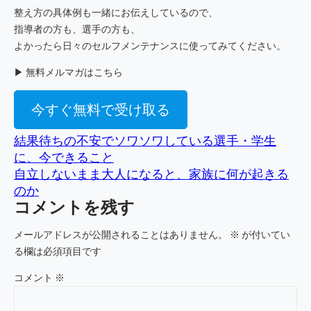
整え方の具体例も一緒にお伝えしているので、
指導者の方も、選手の方も、
よかったら日々のセルフメンテナンスに使ってみてください。
▶ 無料メルマガはこちら
今すぐ無料で受け取る
結果待ちの不安でソワソワしている選手・学生
に、今できること
自立しないまま大人になると、家族に何が起きる
のか
コメントを残す
メールアドレスが公開されることはありません。
※
が付いてい
る欄は必須項目です
コメント
※