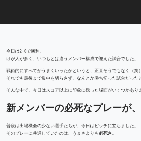
今日は2–0で勝利。
けが人が多く、いつもとは違うメンバー構成で迎えた試合でした。
戦術的にすべてがうまくいったかというと、正直そうでもなく（笑
それでも最後まで集中を切らさず、なんとか勝ち切った試合だった
そんな中で、今日はスコア以上に印象に残った場面がいくつかあり
新メンバーの必死なプレーが
普段は出場機会の少ない選手たちが、今日はピッチに立ちました。
そのプレーに共通していたのは、うまさよりも
必死さ
。