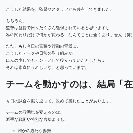
こうした結果を、監督やスタッフとも共有してきました。
もちろん、
監督は監督で日々たくさん勉強されていると思いますし、
私の関わりだけで何かが変わる、なんてことは全くありません（笑
ただ、もし今日の言葉や行動の背景に、
こうしたデータや日常の取り組みが
ほんの少しでもヒントとして役立っていたとしたら…
それは素直にうれしいな、と思っています。
チームを動かすのは、結局「在
今日の試合を振り返って、改めて感じたことがあります。
チームの雰囲気を変えるのは、
派手な戦術や特別な言葉よりも、
誰かの必死な姿勢