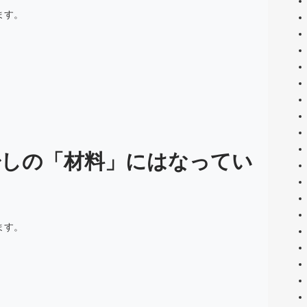
ます。
少しの「材料」にはなってい
ます。