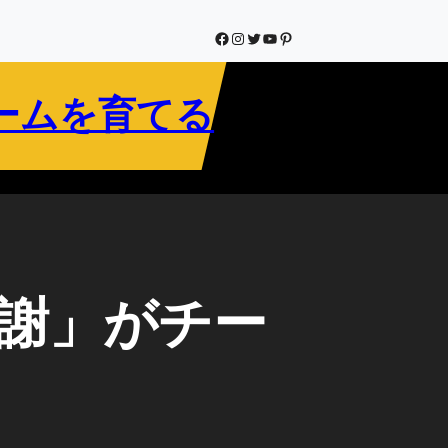
Facebook
Instagram
Twitter
YouTube
Pinterest
ームを育てる
謝」がチー