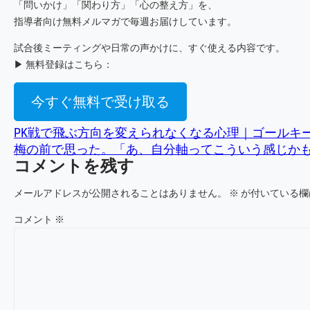
「問いかけ」「関わり方」「心の整え方」を、
指導者向け無料メルマガで毎週お届けしています。
試合後ミーティングや日常の声かけに、すぐ使える内容です。
▶︎ 無料登録はこちら：
今すぐ無料で受け取る
PK戦で飛ぶ方向を変えられなくなる心理｜ゴールキ
梅の前で思った。「あ、自分軸ってこういう感じか
コメントを残す
メールアドレスが公開されることはありません。
※
が付いている欄
コメント
※