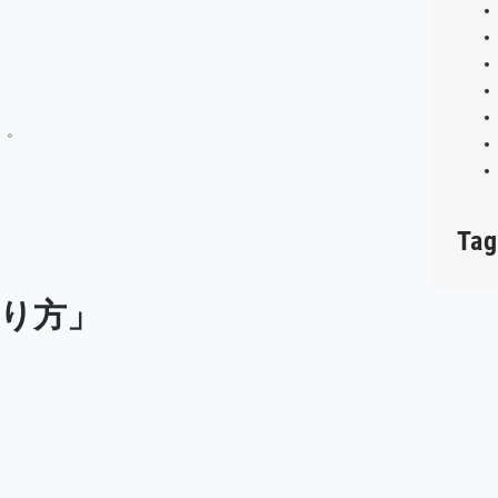
）。
Tag
り方」