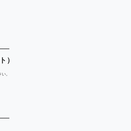
ト）
さい。