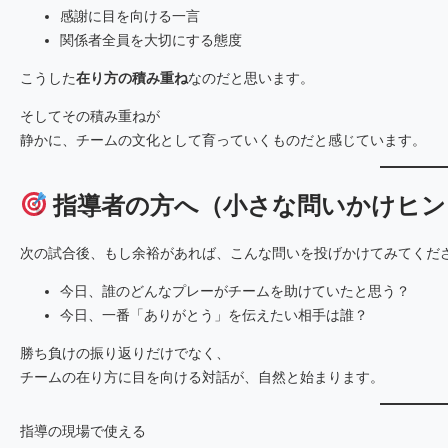
感謝に目を向ける一言
関係者全員を大切にする態度
こうした
在り方の積み重ね
なのだと思います。
そしてその積み重ねが
静かに、チームの文化として育っていくものだと感じています。
指導者の方へ（小さな問いかけヒン
次の試合後、もし余裕があれば、こんな問いを投げかけてみてくだ
今日、誰のどんなプレーがチームを助けていたと思う？
今日、一番「ありがとう」を伝えたい相手は誰？
勝ち負けの振り返りだけでなく、
チームの在り方に目を向ける対話が、自然と始まります。
指導の現場で使える