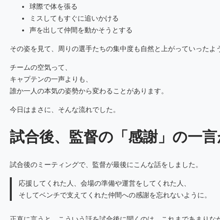
球際で体を張る
ミスしてもすぐに追いかける
声を出して仲間を動かそうとする
その姿を見て、周りの選手たちの集中度も自然と上がっていったよ
チームの空気って、
キャプテンの一声よりも、
誰か一人の本気の姿勢から変わることがあります。
今日はまさに、そんな流れでした。
試合後、監督の「感謝」の一言
試合後のミーティングで、監督が最後にこんな話をしました。
応援してくれた人、会場の準備や運営をしてくれた人、
そしてベンチで支えてくれた仲間への感謝を忘れないように。
正直に言うと、こういう話を試合後に聞くのは、これまであまりな