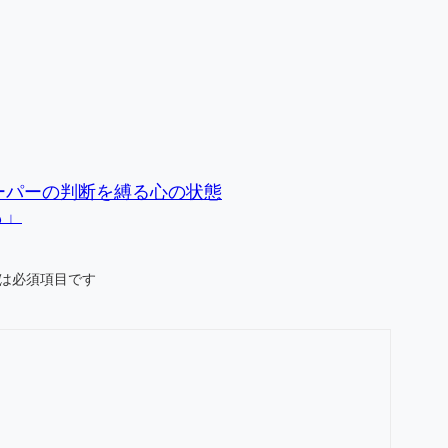
ーパーの判断を縛る心の状態
も」
は必須項目です