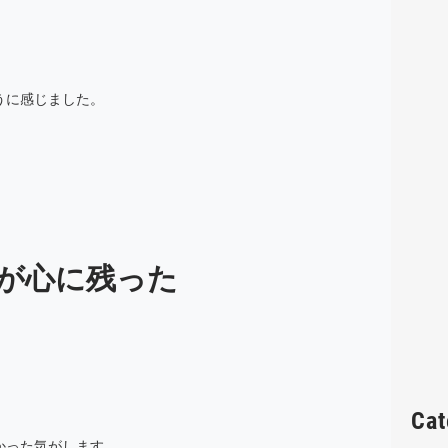
うに感じました。
が心に残った
Cat
かった気がします。