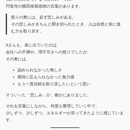
円覚寺の横田南嶺老師の言葉があります。
怒りの奥には、必ず悲しみがある。
その悲しみがきちんと聞き切られたとき、人は自然と前に進
む力を取り戻す。
Aさんも、表に出ていたのは
会社への不満や、理不尽さへの怒りでしたが、
その奥には、
認められなかった悔しさ
期待に応えられなかった無力感
もう一度信頼を取り戻したいという思い
そういった「悲しみ」が、確かにありました。
それを言葉にしながら、何度も整理していく中で、
少しずつ、少しずつ、エネルギーが戻ってきたように感じていま
す。