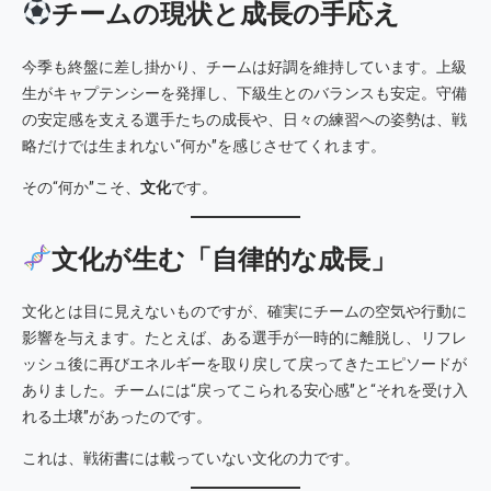
チームの現状と成長の手応え
今季も終盤に差し掛かり、チームは好調を維持しています。上級
生がキャプテンシーを発揮し、下級生とのバランスも安定。守備
の安定感を支える選手たちの成長や、日々の練習への姿勢は、戦
略だけでは生まれない“何か”を感じさせてくれます。
その“何か”こそ、
文化
です。
文化が生む「自律的な成長」
文化とは目に見えないものですが、確実にチームの空気や行動に
影響を与えます。たとえば、ある選手が一時的に離脱し、リフレ
ッシュ後に再びエネルギーを取り戻して戻ってきたエピソードが
ありました。チームには“戻ってこられる安心感”と“それを受け入
れる土壌”があったのです。
これは、戦術書には載っていない文化の力です。