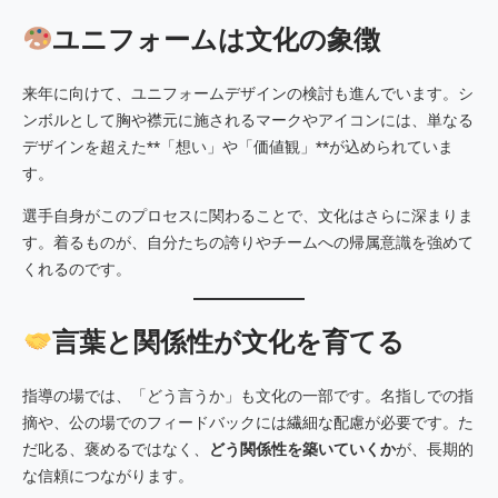
ユニフォームは文化の象徴
来年に向けて、ユニフォームデザインの検討も進んでいます。シ
ンボルとして胸や襟元に施されるマークやアイコンには、単なる
デザインを超えた**「想い」や「価値観」**が込められていま
す。
選手自身がこのプロセスに関わることで、文化はさらに深まりま
す。着るものが、自分たちの誇りやチームへの帰属意識を強めて
くれるのです。
言葉と関係性が文化を育てる
指導の場では、「どう言うか」も文化の一部です。名指しでの指
摘や、公の場でのフィードバックには繊細な配慮が必要です。た
だ叱る、褒めるではなく、
どう関係性を築いていくか
が、長期的
な信頼につながります。