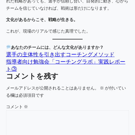
れた戦略があっても、選手が信頼し合い、自発的に動き、心から
チームを信じていなければ、戦術は形だけになります。
文化があるからこそ、戦略が生きる。
これが、現場のリアルで感じた真理でした。
あなたのチームには、どんな文化がありますか？
選手の主体性を引き出すコーチングメソッド
指導者向け勉強会「コーチングラボ」実践レポー
ト③
コメントを残す
メールアドレスが公開されることはありません。
※
が付いてい
る欄は必須項目です
コメント
※