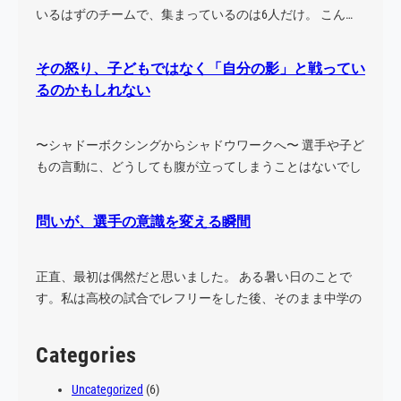
いるはずのチームで、集まっているのは6人だけ。 こん…
その怒り、子どもではなく「自分の影」と戦ってい
るのかもしれない
〜シャドーボクシングからシャドウワークへ〜 選手や子ど
もの言動に、どうしても腹が立ってしまうことはないでし
ょう…
問いが、選手の意識を変える瞬間
正直、最初は偶然だと思いました。 ある暑い日のことで
す。私は高校の試合でレフリーをした後、そのまま中学の
試合に…
Categories
Uncategorized
(6)