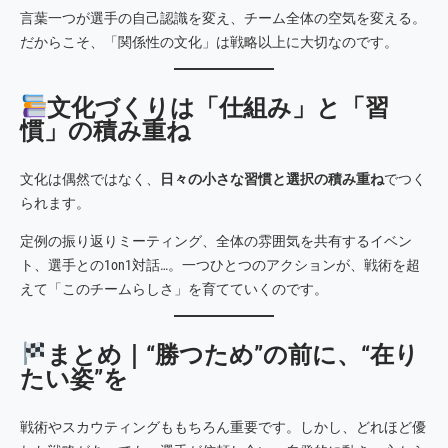
言葉一つが選手の自己認識を変え、チーム全体の空気を変える。
だからこそ、「関係性の文化」は戦略以上に大切なのです。
文化づくりは「仕組み」と「習
慣」の積み重ね
文化は偶然ではなく、
日々の小さな習慣と選択の積み重ね
でつく
られます。
定例の振り返りミーティング、全体の雰囲気を共有するイベン
ト、選手との1on1対話…。一つひとつのアクションが、戦術を超
えて「このチームらしさ」を育てていくのです。
まとめ｜“勝つため”の前に、“在り
たい姿”を
戦術やスカウティングももちろん重要です。しかし、どれほど優