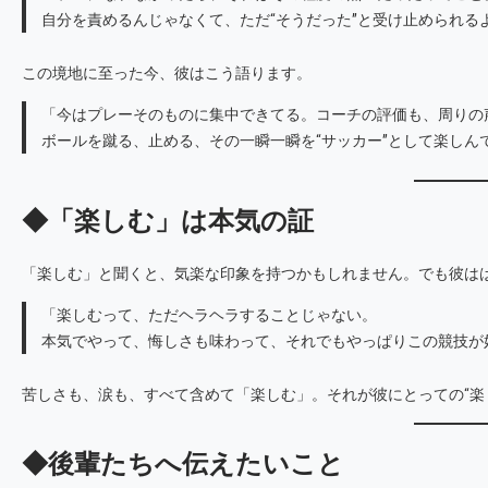
自分を責めるんじゃなくて、ただ“そうだった”と受け止められる
この境地に至った今、彼はこう語ります。
「今はプレーそのものに集中できてる。コーチの評価も、周りの
ボールを蹴る、止める、その一瞬一瞬を“サッカー”として楽しん
◆「楽しむ」は本気の証
「楽しむ」と聞くと、気楽な印象を持つかもしれません。でも彼は
「楽しむって、ただヘラヘラすることじゃない。
本気でやって、悔しさも味わって、それでもやっぱりこの競技が
苦しさも、涙も、すべて含めて「楽しむ」。それが彼にとっての“楽
◆後輩たちへ伝えたいこと