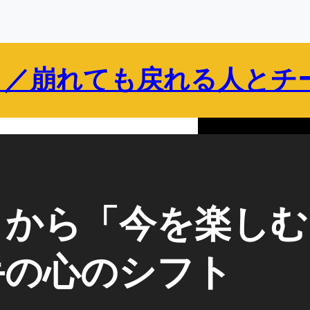
 ／崩れても戻れる人とチ
保護者向け
企業・組織向け
ブログ
プロフィール
から「今を楽しむ
手の心のシフト