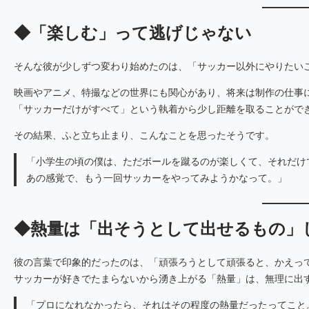
◆「楽しむ」って逃げじゃない
そんな彼が少しずつ変わり始めたのは、「サッカー以外にやりたい
映画やアニメ、特撮などの世界にも関心があり、将来は制作の仕事
「サッカーだけがすべて」という執着から少し距離を取ることがで
その結果、ふと立ち止まり、こんなことを思ったそうです。
「小学生の頃の僕は、ただボールを蹴るのが楽しくて、それだけ
あの感覚で、もう一回サッカーをやってみようかなって。」
◆熱量は「出そうとして出せるもの」
彼の言葉で印象的だったのは、「頑張ろうとして頑張ると、かえっ
サッカーが好きでたまらないから湧き上がる「熱量」は、無理に出
「プロになれなかったら、それはその程度の熱量だったってこと