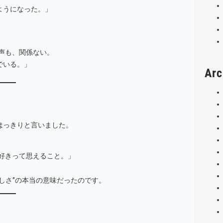
ようになった。」
声も、関係ない。
でいる。」
Arc
はっきりと言いました。
好きって思えること。」
しさ”の本当の意味だったのです。