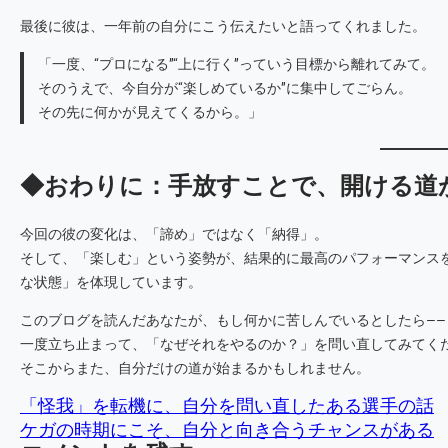
最後に彼は、一年前の自分にこう伝えたいと語ってくれました。
「一度、“プロになる”“上に行く”っていう目標から離れてみて。
そのうえで、今自分が“楽しめているか”に集中してごらん。
その先に何かが見えてくるから。」
◆おわりに：手放すことで、開ける道
今回の彼の変化は、「諦め」ではなく「納得」。
そして、「楽しむ」という姿勢が、結果的に最高のパフォーマンス
な状態」を体現しています。
このブログを読んだあなたが、もし何かに苦しんでいるとしたら――
一度立ち止まって、「なぜそれをやるのか？」を問い直してみてく
そこからまた、自分だけの道が始まるかもしれません。
「怪我」を転機に、自分を問い直したある選手の話
ケガの時期にこそ、自分と向き合うチャンスがある