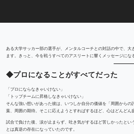
ある大学サッカー部の選手が、メンタルコーチとの対話の中で、大
ます。きっと、今を戦うすべてのアスリートに響くメッセージにな
◆プロになることがすべてだった
「プロにならなきゃいけない」
「トップチームに昇格しなきゃいけない」
そんな強い想いがあった彼は、いつしか自分の価値を「周囲からの
葉、周囲の期待。そこに応えようとすればするほど、心はどんどん
試合で負けた後、涙が止まらず、吐き気がするほど苦しかったとい
とは真逆の存在になっていたのです。