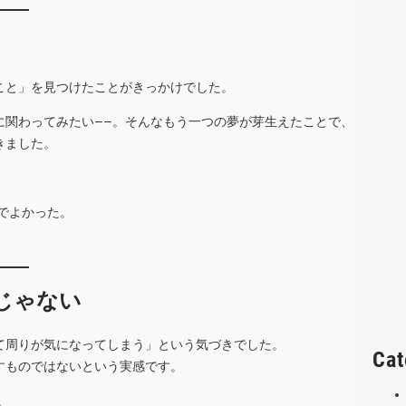
こと」を見つけたことがきっかけでした。
に関わってみたい――。そんなもう一つの夢が芽生えたことで、
きました。
でよかった。
じゃない
て周りが気になってしまう」という気づきでした。
Cat
すものではないという実感です。
。