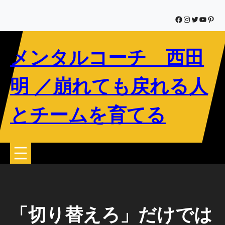
内
容
Facebook
Instagram
Twitter
YouTub
Pinte
を
ス
メンタルコーチ 西田
キ
ッ
プ
明 ／崩れても戻れる人
とチームを育てる
「切り替えろ」だけでは