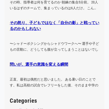
その時、指導者は何を育てるのか 朝練の集合5分前。 20人
いるはずのチームで、集まっているのは6人だけ。 こん…
その怒り、子どもではなく「自分の影」と戦ってい
るのかもしれない
〜シャドーボクシングからシャドウワークへ〜 選手や子ど
もの言動に、どうしても腹が立ってしまうことはないでし
ょう…
問いが、選手の意識を変える瞬間
正直、最初は偶然だと思いました。 ある暑い日のことで
す。私は高校の試合でレフリーをした後、そのまま中学の
試合に…
Categories