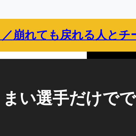
 ／崩れても戻れる人とチ
保護者向け
企業・組織向け
ブログ
プロフィール
うまい選手だけで