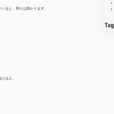
がいると、周りは助かります。
Tag
続ける人。