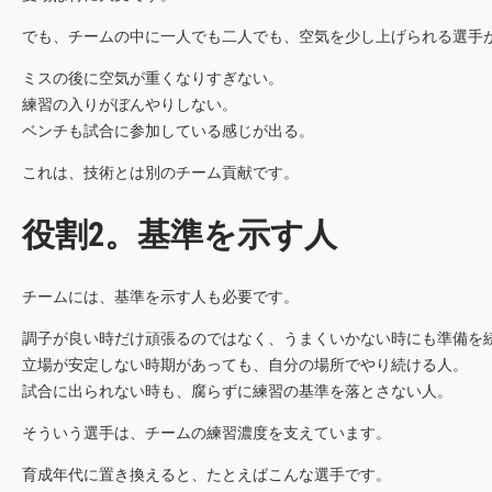
でも、チームの中に一人でも二人でも、空気を少し上げられる選手
ミスの後に空気が重くなりすぎない。
練習の入りがぼんやりしない。
ベンチも試合に参加している感じが出る。
これは、技術とは別のチーム貢献です。
役割2。基準を示す人
チームには、基準を示す人も必要です。
調子が良い時だけ頑張るのではなく、うまくいかない時にも準備を
立場が安定しない時期があっても、自分の場所でやり続ける人。
試合に出られない時も、腐らずに練習の基準を落とさない人。
そういう選手は、チームの練習濃度を支えています。
育成年代に置き換えると、たとえばこんな選手です。