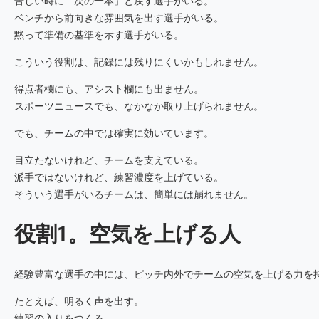
苦しい時に「次の一本」と戻す選手がいる。
ベンチから前向きな雰囲気を出す選手がいる。
黙って準備の基準を示す選手がいる。
こういう役割は、記録には残りにくいかもしれません。
得点者欄にも、アシスト欄にも出ません。
スポーツニュースでも、なかなか取り上げられません。
でも、チームの中では確実に効いています。
目立たないけれど、チームを支えている。
派手ではないけれど、練習濃度を上げている。
そういう選手がいるチームは、簡単には崩れません。
役割1。空気を上げる人
経験豊富な選手の中には、ピッチ内外でチームの空気を上げる力を
たとえば、明るく声を出す。
練習の入りをつくる。