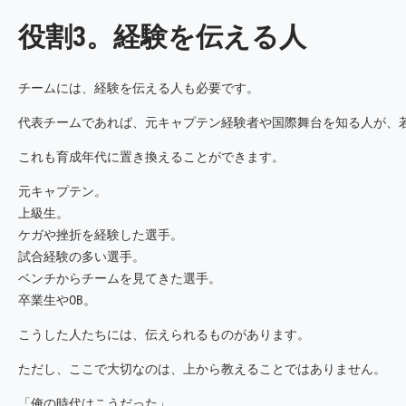
役割3。経験を伝える人
チームには、経験を伝える人も必要です。
代表チームであれば、元キャプテン経験者や国際舞台を知る人が、
これも育成年代に置き換えることができます。
元キャプテン。
上級生。
ケガや挫折を経験した選手。
試合経験の多い選手。
ベンチからチームを見てきた選手。
卒業生やOB。
こうした人たちには、伝えられるものがあります。
ただし、ここで大切なのは、上から教えることではありません。
「俺の時代はこうだった」