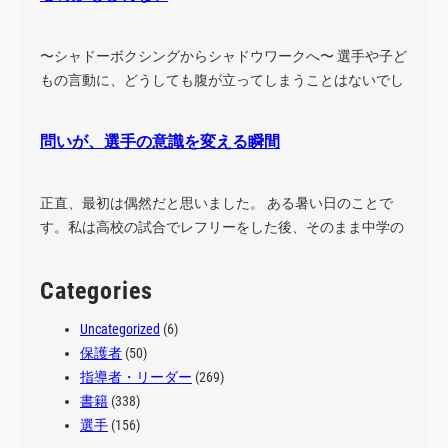
〜シャドーボクシングからシャドウワークへ〜 選手や子ど
もの言動に、どうしても腹が立ってしまうことはないでし
ょう…
問いが、選手の意識を変える瞬間
正直、最初は偶然だと思いました。 ある暑い日のことで
す。私は高校の試合でレフリーをした後、そのまま中学の
試合に…
Categories
Uncategorized
(6)
保護者
(50)
指導者・リーダー
(269)
書籍
(338)
選手
(156)