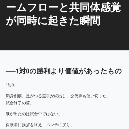
ームフローと共同体感覚
が同時に起きた瞬間
──1対0の勝利より価値があったもの
1対0。
満身創痍。足がつる選手が続出し、交代枠も使い切った。
試合終了の笛。
涙が出たのは試合中ではない。
保護者に挨拶を終え、ベンチに戻り、