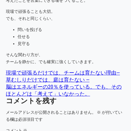
考えたことを言葉にできる場をつくること。
現場で頑張ることも大切。
でも、それと同じくらい、
問いを投げる
任せる
見守る
そんな関わり方が、
チームを静かに、でも確実に強くしていきます。
現場で頑張るだけでは、チームは育たない理由―
草むしりだけでは、庭は育たない ―
脳はエネルギーの20％を使っている。でも、その
ほとんどは「考えて」いなかった。
コメントを残す
メールアドレスが公開されることはありません。
※
が付いてい
る欄は必須項目です
コメント
※