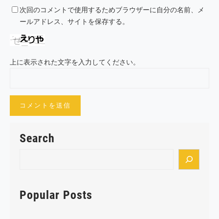
次回のコメントで使用するためブラウザーに自分の名前、メ
ールアドレス、サイトを保存する。
上に表示された文字を入力してください。
Search
S
e
a
r
Popular Posts
c
h