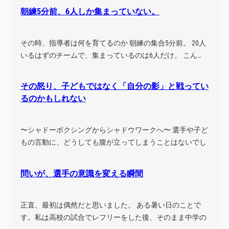
朝練5分前、6人しか集まっていない。
その時、指導者は何を育てるのか 朝練の集合5分前。 20人
いるはずのチームで、集まっているのは6人だけ。 こん…
その怒り、子どもではなく「自分の影」と戦ってい
るのかもしれない
〜シャドーボクシングからシャドウワークへ〜 選手や子ど
もの言動に、どうしても腹が立ってしまうことはないでし
ょう…
問いが、選手の意識を変える瞬間
正直、最初は偶然だと思いました。 ある暑い日のことで
す。私は高校の試合でレフリーをした後、そのまま中学の