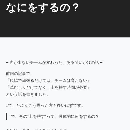
なにをするの？
― 声が出ないチームが変わった、ある問いかけの話 ―
前回の記事で、
「現場で頑張るだけでは、チームは育たない」
「草むしりだけでなく、土を耕す時間が必要」
という話を書きました。
…で、たぶんこう思った方も多いはずです。
で、その“土を耕す”って、具体的に何をするの？