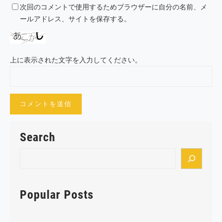
次回のコメントで使用するためブラウザーに自分の名前、メ
ールアドレス、サイトを保存する。
上に表示された文字を入力してください。
Search
S
e
a
r
Popular Posts
c
h