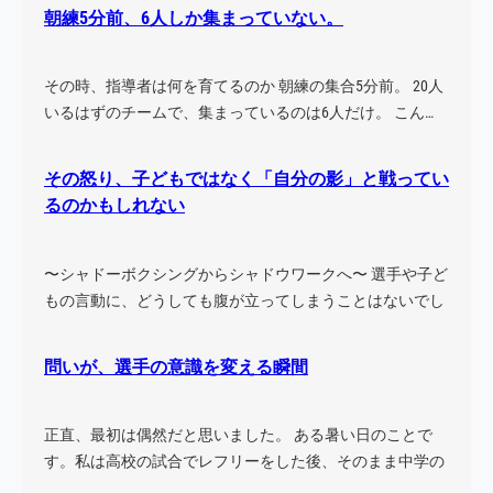
朝練5分前、6人しか集まっていない。
その時、指導者は何を育てるのか 朝練の集合5分前。 20人
いるはずのチームで、集まっているのは6人だけ。 こん…
その怒り、子どもではなく「自分の影」と戦ってい
るのかもしれない
〜シャドーボクシングからシャドウワークへ〜 選手や子ど
もの言動に、どうしても腹が立ってしまうことはないでし
ょう…
問いが、選手の意識を変える瞬間
正直、最初は偶然だと思いました。 ある暑い日のことで
す。私は高校の試合でレフリーをした後、そのまま中学の
試合に…