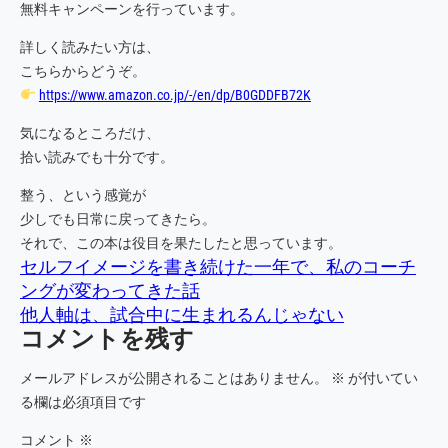
無料キャンペーンを行っています。
詳しく読みたい方は、
こちらからどうぞ。
https://www.amazon.co.jp/-/en/dp/B0GDDFB72K
気になるところだけ、
拾い読みでも十分です。
整う、という感覚が
少しでも日常に戻ってきたら。
それで、この本は役目を果たしたと思っています。
セルフイメージを書き続けた一年で、私のコーチ
ングが変わってきた話
他人軸は、試合中に生まれるんじゃない
コメントを残す
メールアドレスが公開されることはありません。
※
が付いてい
る欄は必須項目です
コメント
※