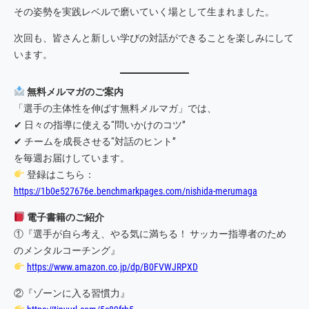
その姿勢を実践レベルで磨いていく場として生まれました。
次回も、皆さんと新しい学びの対話ができることを楽しみにして
います。
無料メルマガのご案内
「選手の主体性を伸ばす無料メルマガ」では、
✔ 日々の指導に使える“問いかけのコツ”
✔ チームを成長させる“対話のヒント”
を毎週お届けしています。
登録はこちら：
https://1b0e527676e.benchmarkpages.com/nishida-merumaga
電子書籍のご紹介
①『選手が自ら考え、やる気に満ちる！ サッカー指導者のため
のメンタルコーチング』
https://www.amazon.co.jp/dp/B0FVWJRPXD
②『ゾーンに入る習慣力』