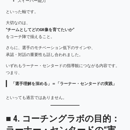
スイーパー能力
といった軸です。
大切なのは、
“チームとしてどのGK像を育てたいか”
をコーチ陣で揃えること。
さらに、選手のモチベーション低下のサインや、
承認・対話の重要性も話し合われました。
いずれもラーナー・センタードの指導観につながる内容です。
つまり、
「選手理解を深める」＝「ラーナー・センタードの実践」
といっても過言ではありません。
■ 4. コーチングラボの目的：
ラーナー・センタードの“実