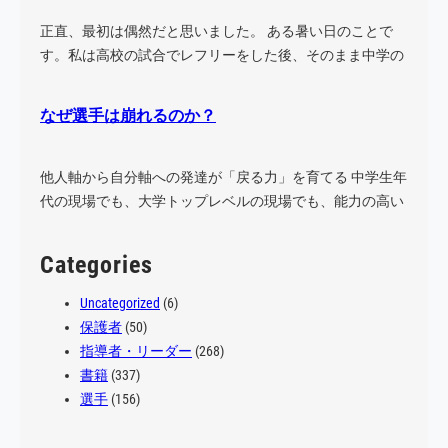
正直、最初は偶然だと思いました。 ある暑い日のことで
す。私は高校の試合でレフリーをした後、そのまま中学の
試合に…
なぜ選手は崩れるのか？
他人軸から自分軸への発達が「戻る力」を育てる 中学生年
代の現場でも、大学トップレベルの現場でも、能力の高い
選手…
Categories
Uncategorized
(6)
保護者
(50)
指導者・リーダー
(268)
書籍
(337)
選手
(156)