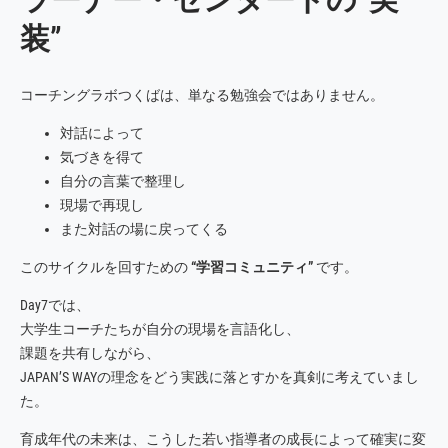
装”
コーチングラボつくばは、単なる勉強会ではありません。
対話によって
気づきを得て
自分の言葉で整理し
現場で再現し
また対話の場に戻ってくる
このサイクルを回すための
“学習コミュニティ”
です。
Day7では、
大学生コーチたちが自分の現場を言語化し、
課題を共有しながら、
JAPAN’S WAYの理念をどう実践に落とすかを真剣に考えていまし
た。
育成年代の未来は、こうした若い指導者の成長によって確実に変