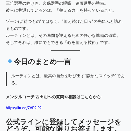
三笘選手の静けさ、久保選手の呼吸、遠藤選手の準備。
彼らに共通しているのは、「整える力」を持っていること。
ゾーンは“待つもの”ではなく、“整え続けた日々”の先にふと訪れ
るものです。
ルーティンとは、その瞬間を迎えるための静かな準備の儀式。
そしてそれは、誰にでもできる「心を整える技術」です。
今日のまとめ一言
ルーティンとは、最高の自分を呼び出す“静かなスイッチ”であ
る。
メンタルコーチ 西田明への質問や相談はこちらから↓
https://lin.ee/ZVP9jR9
公式ラインに登録してメッセージを
どうぞ。可能な限りお答えします。