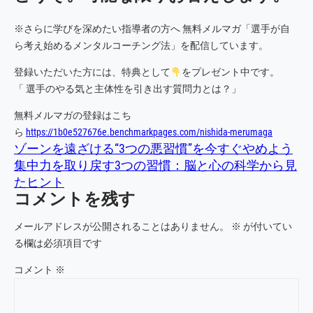
※さらに学びを深めたい指導者の方へ 無料メルマガ「選手が自
ら考え始めるメンタルコーチング法」を配信しています。
登録いただいた方には、特典として
をプレゼント中です。
「 選手のやる気と主体性を引き出す質問力とは？」
無料メルマガの登録はこち
ら
https://1b0e527676e.benchmarkpages.com/nishida-merumaga
ゾーンを遠ざける“3つの悪習慣”を今すぐやめよう
集中力を取り戻す3つの習慣：脳と心の科学から見
たヒント
コメントを残す
メールアドレスが公開されることはありません。
※
が付いてい
る欄は必須項目です
コメント
※