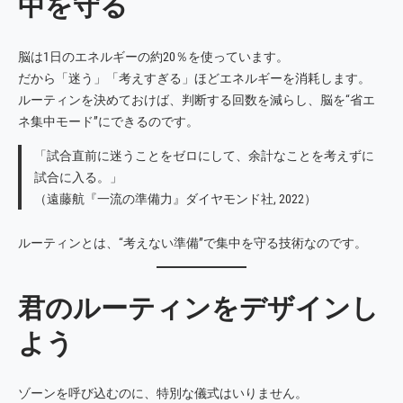
中を守る
脳は1日のエネルギーの約20％を使っています。
だから「迷う」「考えすぎる」ほどエネルギーを消耗します。
ルーティンを決めておけば、判断する回数を減らし、脳を“省エ
ネ集中モード”にできるのです。
「試合直前に迷うことをゼロにして、余計なことを考えずに
試合に入る。」
（遠藤航『一流の準備力』ダイヤモンド社, 2022）
ルーティンとは、“考えない準備”で集中を守る技術なのです。
君のルーティンをデザインし
よう
ゾーンを呼び込むのに、特別な儀式はいりません。