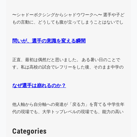
〜シャドーボクシングからシャドウワークへ〜 選手や子ど
もの言動に、どうしても腹が立ってしまうことはないでし
ょう…
問いが、選手の意識を変える瞬間
正直、最初は偶然だと思いました。 ある暑い日のことで
す。私は高校の試合でレフリーをした後、そのまま中学の
試合に…
なぜ選手は崩れるのか？
他人軸から自分軸への発達が「戻る力」を育てる 中学生年
代の現場でも、大学トップレベルの現場でも、能力の高い
選手…
Categories