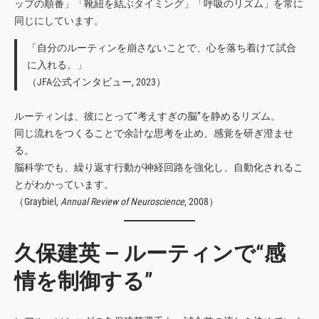
ップの順番」「靴紐を結ぶタイミング」「呼吸のリズム」を常に
同じにしています。
「自分のルーティンを崩さないことで、心を落ち着けて試合
に入れる。」
（JFA公式インタビュー, 2023）
ルーティンは、彼にとって“考えすぎの脳”を静めるリズム。
同じ流れをつくることで余計な思考を止め、感覚を研ぎ澄ませ
る。
脳科学でも、繰り返す行動が神経回路を強化し、自動化されるこ
とがわかっています。
（Graybiel,
Annual Review of Neuroscience
, 2008）
久保建英 ― ルーティンで“感
情を制御する”