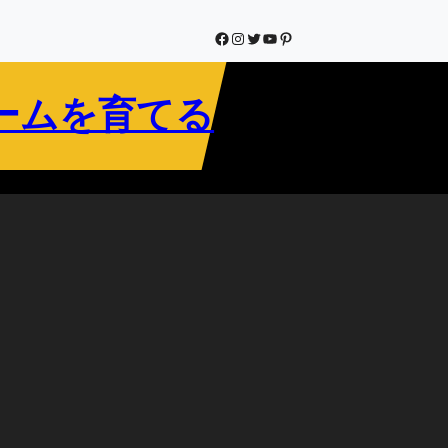
Facebook
Instagram
Twitter
YouTube
Pinterest
ームを育てる